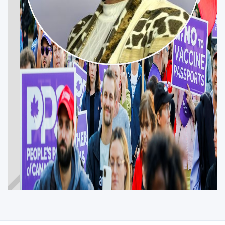
SUSANNE LEFEBVRE
SHEFFORD
Participez