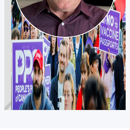
ALAN CLARKE
FORT MCMURRAY—COLD LAKE
Participez