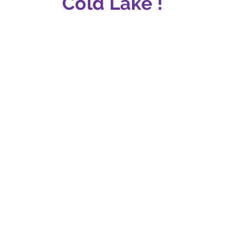
Cold Lake ! ‍