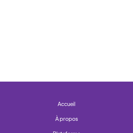
Retour aux Archives des nouvelles
Accueil
À propos