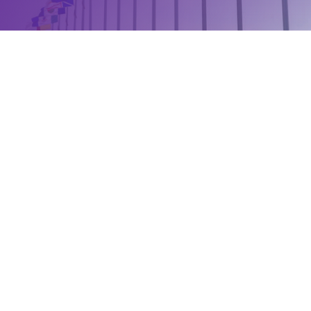
sur
cette page