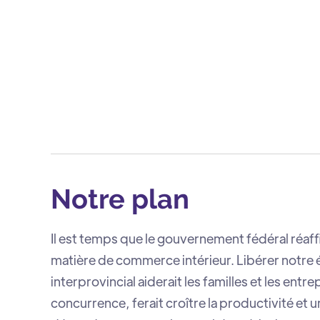
Notre plan
Il est temps que le gouvernement fédéral réaff
matière de commerce intérieur. Libérer notr
interprovincial aiderait les familles et les ent
concurrence, ferait croître la productivité et u