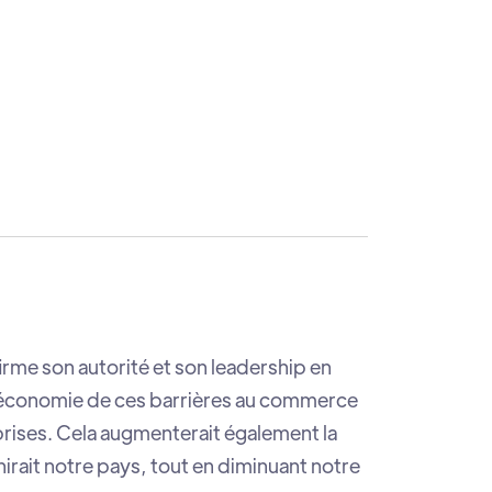
irme son autorité et son leadership en
e économie de ces barrières au commerce
reprises. Cela augmenterait également la
nirait notre pays, tout en diminuant notre