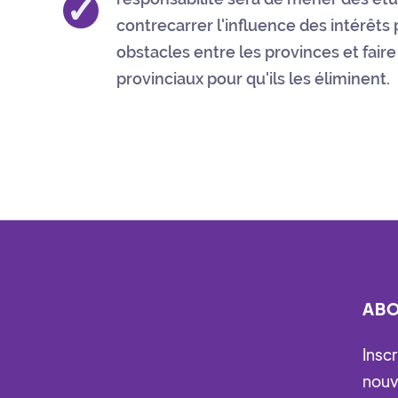
✓
contrecarrer l'influence des intérêts 
obstacles entre les provinces et fai
provinciaux pour qu'ils les éliminent.
ABO
Insc
nouv