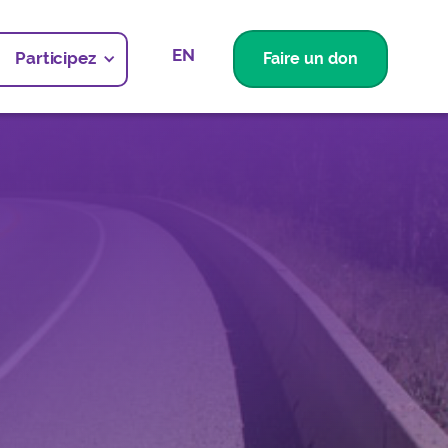
EN
Participez
Faire un don