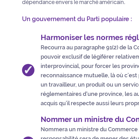
dépendance envers le marché américain.
Un gouvernement du Parti populaire :
Harmoniser les normes rég
Recourra au paragraphe 91(2) de la Co
pouvoir exclusif de légiférer relati
✓
interprovincial, pour forcer les provin
reconnaissance mutuelle, là où c’est p
un travailleur, un produit ou un ser
réglementaires d'une province, les a
acquis qu’il respecte aussi leurs pro
Nommer un ministre du Com
Nommera un ministre du Commerce in
responsabilité sera de mener des étude