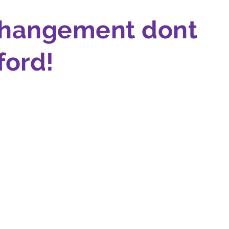
 changement dont
ford!