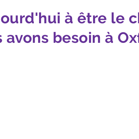
jourd'hui à être le
 avons besoin à Ox