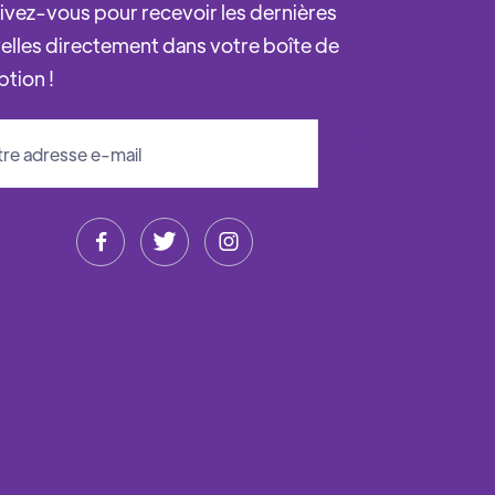
rivez-vous pour recevoir les dernières
elles directement dans votre boîte de
ption !


