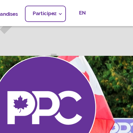
EN
Participez
andises