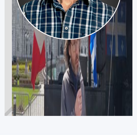
SIMON FRENETTE
PORTNEUF—JACQUES-CARTIER
Participez