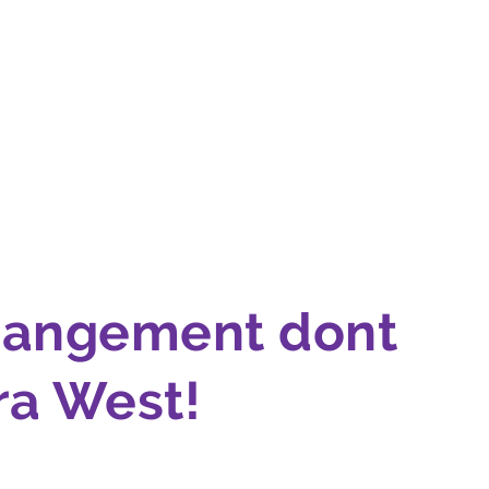
changement dont
ra West!