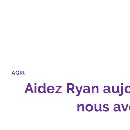
AGIR
Aidez Ryan auj
nous av