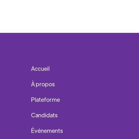
Accueil
À propos
Plateforme
Candidats
Événements