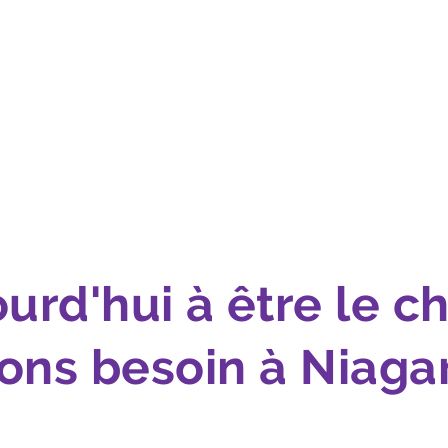
ourd'hui à être le 
ons besoin à Niaga