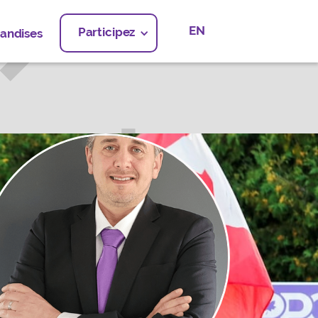
EN
Participez
andises