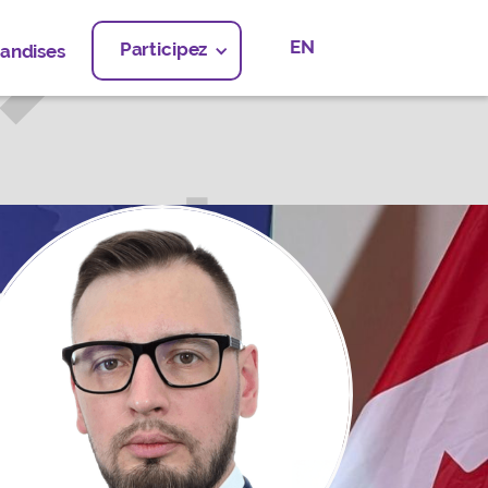
EN
Participez
andises