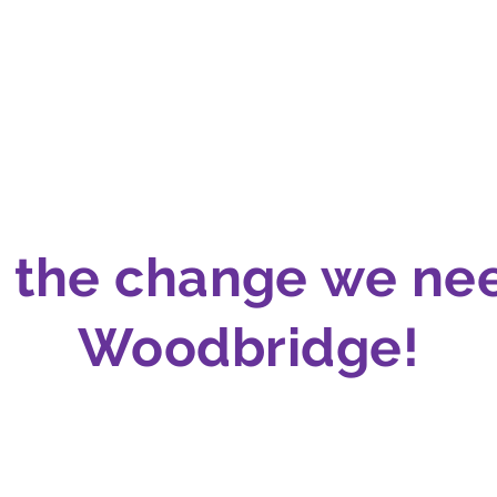
 the change we ne
Woodbridge!