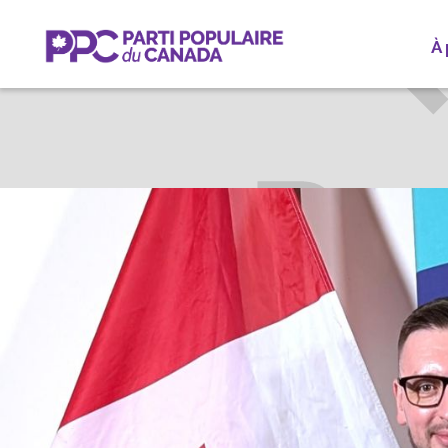
À
ROMAN
VAUGH
Participez