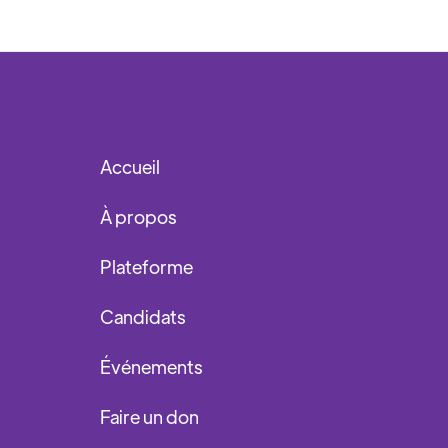
Accueil
À propos
Plateforme
Candidats
Événements
Faire un don