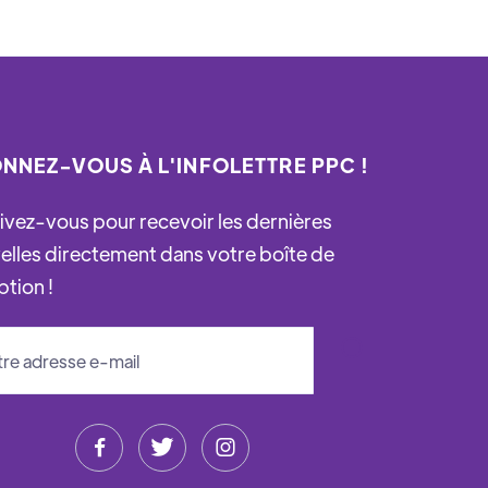
NNEZ-VOUS À L'INFOLETTRE PPC !
rivez-vous pour recevoir les dernières
elles directement dans votre boîte de
ption !


