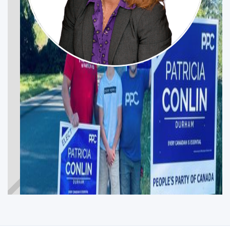
PATRICIA CONLIN
YORK—DURHAM
Participez