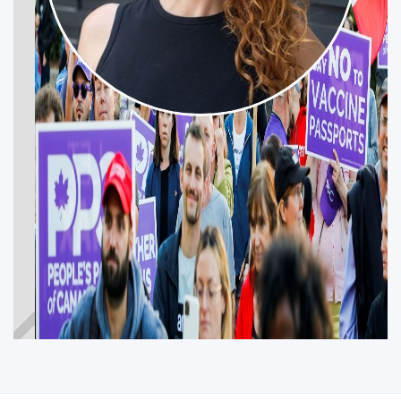
MEGHAN MURPHY
VANCOUVER EAST
Participez