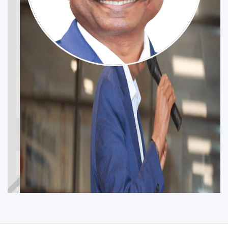
JEFF LAL
BRAMPTON EAST
Participez