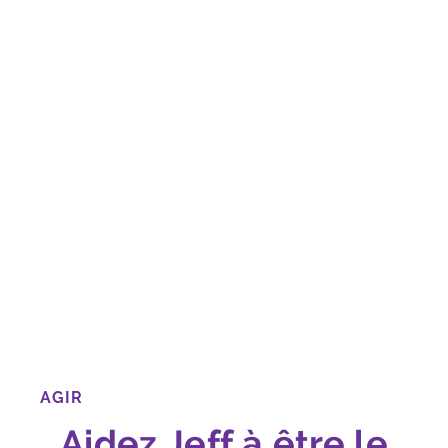
AGIR
Aidez Jeff à être le