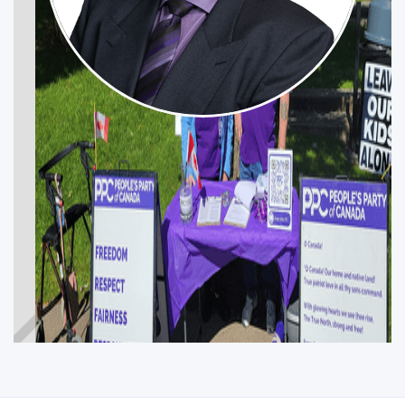
JEFF GALBRAITH
CHILLIWACK—HOPE
Participez