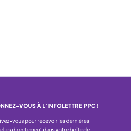
NNEZ-VOUS À L'INFOLETTRE PPC !
rivez-vous pour recevoir les dernières
elles directement dans votre boîte de