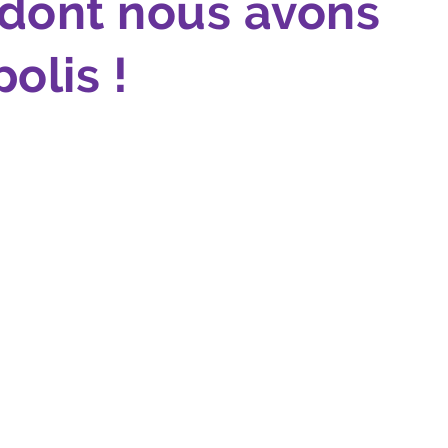
 dont nous avons
olis !