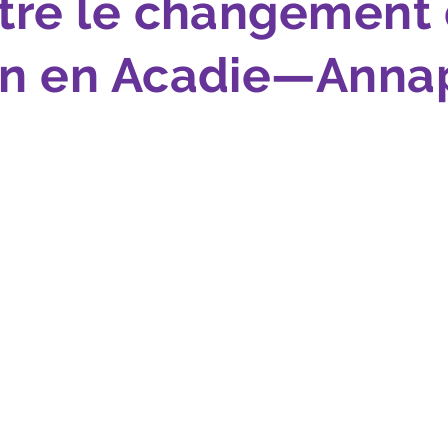
tre le changement
n en Acadie—Annap