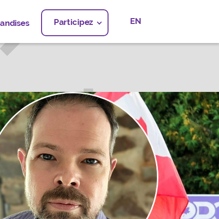
EN
Participez
andises