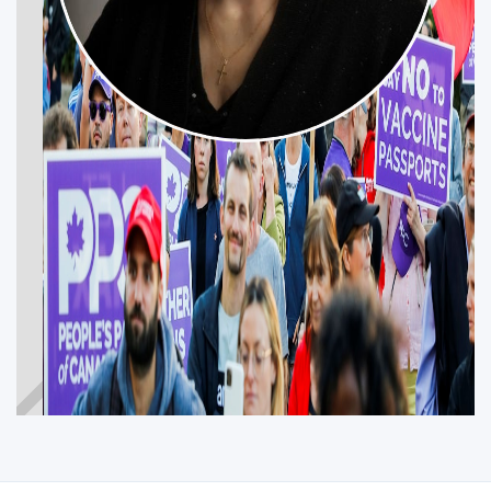
HILDA BAUGHAN
MALPEQUE
Participez