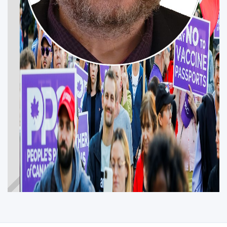
GEORGE MOGILJANSKY
LES PAYS-D'EN-HAUT
Participez