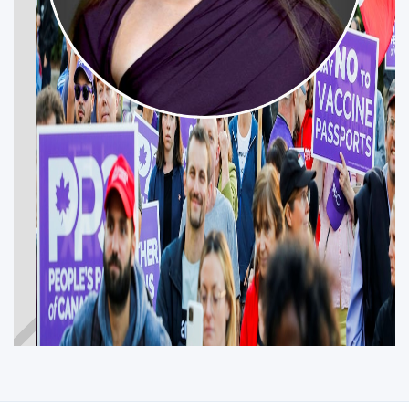
DINAH ALTHORPE
NIAGARA FALLS—NIAGARA-ON-THE-LAKE
Participez