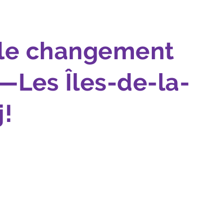
e le changement
—Les Îles-de-la-
!