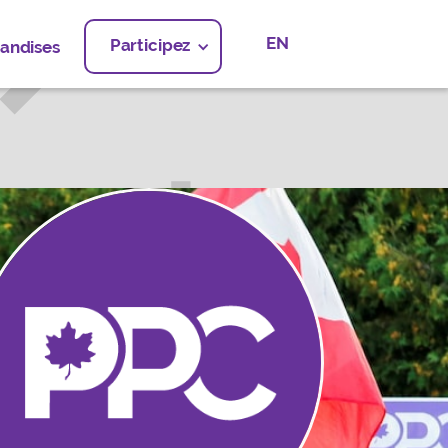
EN
Participez
andises