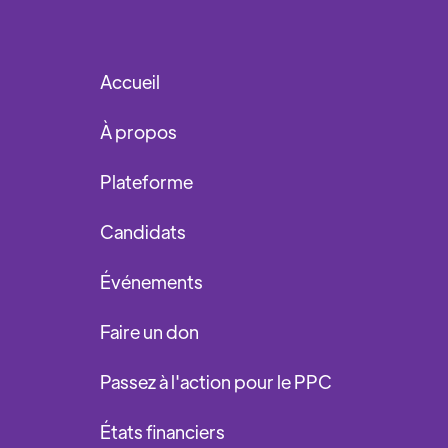
Accueil
À propos
Plateforme
Candidats
Événements
Faire un don
Passez à l'action pour le PPC
États financiers