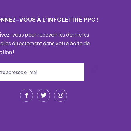
NNEZ-VOUS À L'INFOLETTRE PPC !
rivez-vous pour recevoir les dernières
elles directement dans votre boîte de
ption !


