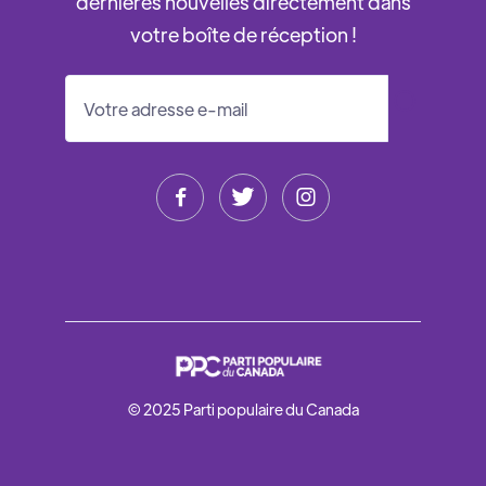
dernières nouvelles directement dans
votre boîte de réception !



© 2025 Parti populaire du Canada