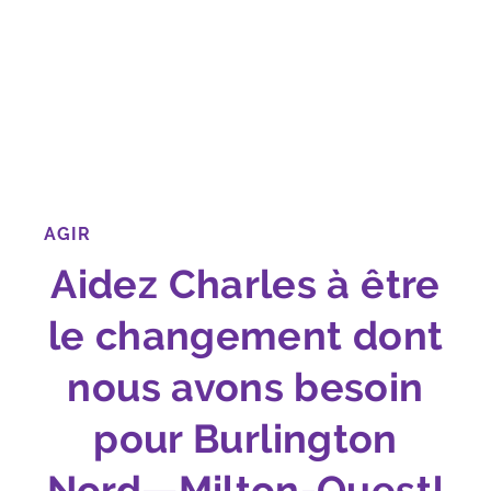
AGIR
Aidez Charles à être
le changement dont
nous avons besoin
pour Burlington
Nord—Milton-Ouest!