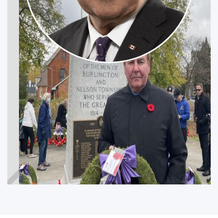
CHARLES ZACH
BURLINGTON NORTH—MILTON WEST
Participez