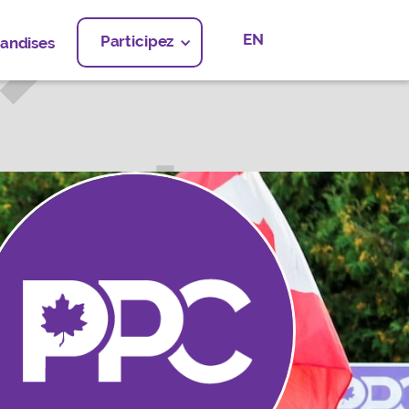
EN
Participez
andises