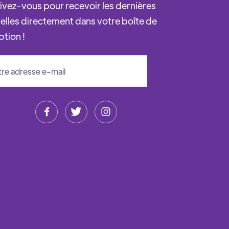
rivez-vous pour recevoir les dernières
elles directement dans votre boîte de
ption !


