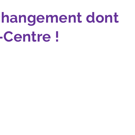
e changement dont
-Centre !