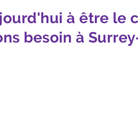
jourd'hui à être l
ns besoin à Surrey