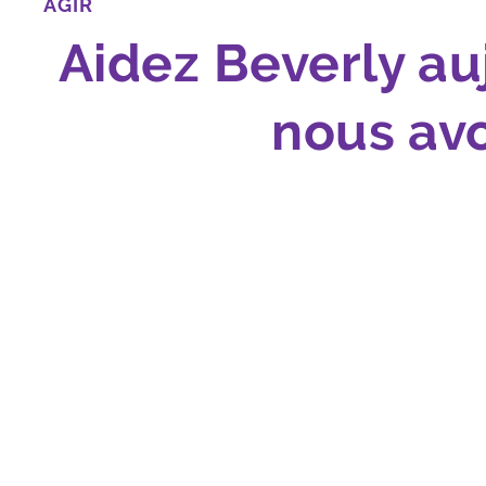
AGIR
Aidez Beverly au
nous avo