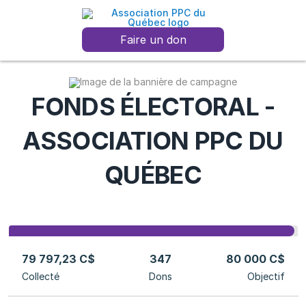
Faire un don
FONDS ÉLECTORAL -
ASSOCIATION PPC DU
QUÉBEC
79 797,23 C$
347
80 000 C$
Collecté
Dons
Objectif