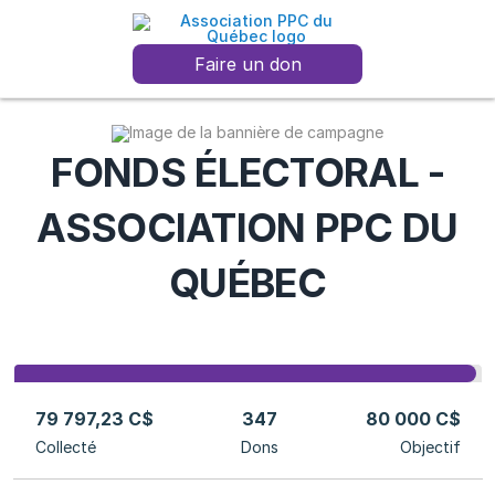
Faire un don
FONDS ÉLECTORAL -
ASSOCIATION PPC DU
QUÉBEC
79 797,23 C$
347
80 000 C$
Collecté
Dons
Objectif